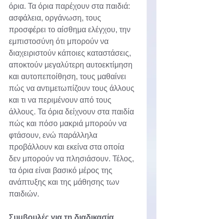
όρια. Τα όρια παρέχουν στα παιδιά: 
ασφάλεια, οργάνωση, τους 
προσφέρει το αίσθημα ελέγχου, την 
εμπιστοσύνη ότι μπορούν να 
διαχειριστούν κάποιες καταστάσεις, 
αποκτούν μεγαλύτερη αυτοεκτίμηση 
και αυτοπεποίθηση, τους μαθαίνει 
πώς να αντιμετωπίζουν τους άλλους 
και τι να περιμένουν από τους 
άλλους. Τα όρια δείχνουν στα παιδία 
πώς και πόσο μακριά μπορούν να 
φτάσουν, ενώ παράλληλα 
προβάλλουν και εκείνα στα οποία 
δεν μπορούν να πλησιάσουν. Τέλος, 
τα όρια είναι βασικό μέρος της 
ανάπτυξης και της μάθησης των 
παιδιών.​ 
Συμβουλές για τη διαδικασία 