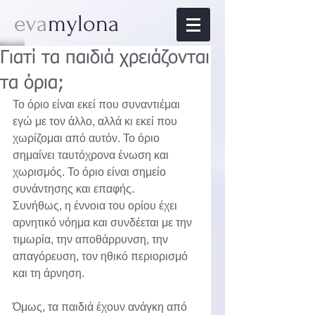
eva
mylona
Γιατί τα παιδιά χρειάζονται
τα όρια;
Το όριο είναι εκεί που συναντιέμαι 
εγώ με τον άλλο, αλλά κι εκεί που 
χωρίζομαι από αυτόν. Το όριο 
σημαίνει ταυτόχρονα ένωση και 
χωρισμός. Το όριο είναι σημείο 
συνάντησης και επαφής. 
Συνήθως, η έννοια του ορίου έχει 
αρνητικό νόημα και συνδέεται με την 
τιμωρία, την αποθάρρυνση, την 
απαγόρευση, τον ηθικό περιορισμό 
και τη άρνηση. 
Όμως, τα παιδιά έχουν ανάγκη από 