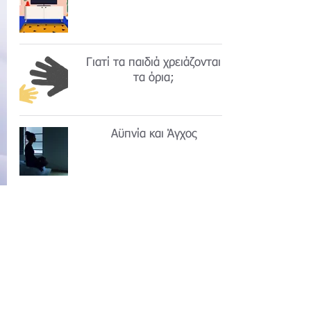
Γιατί τα παιδιά χρειάζονται
τα όρια;
Αϋπνία και Άγχος
Υπάρχουν τέλειοι γονείς;