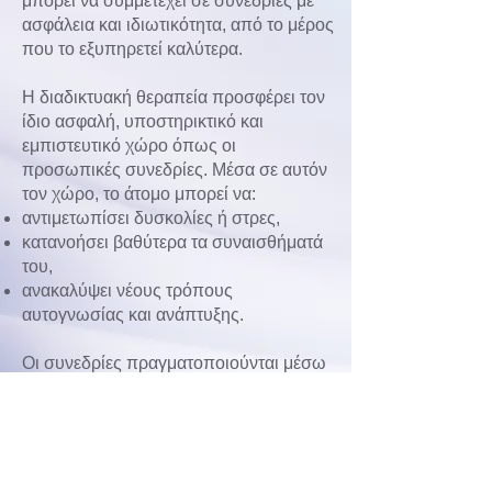
μπορεί να συμμετέχει σε συνεδρίες με
ασφάλεια και ιδιωτικότητα, από το μέρος
που το εξυπηρετεί καλύτερα.
Η διαδικτυακή θεραπεία προσφέρει τον
ίδιο ασφαλή, υποστηρικτικό και
εμπιστευτικό χώρο όπως οι
προσωπικές συνεδρίες. Μέσα σε αυτόν
τον χώρο, το άτομο μπορεί να:
αντιμετωπίσει δυσκολίες ή στρες,
κατανοήσει βαθύτερα τα συναισθήματά
του,
ανακαλύψει νέους τρόπους
αυτογνωσίας και ανάπτυξης.
Οι συνεδρίες πραγματοποιούνται μέσω
ασφαλών πλατφορμών βίντεο-κλήσης,
με πλήρη σεβασμό στην ιδιωτικότητα και
στα προσωπικά δεδομένα.
Η διαδικτυακή ψυχοθεραπεία είναι